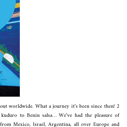
out worldwide. What a journey it’s been since then! 2
 kuduro to Benin salsa… We’ve had the pleasure of
from Mexico, Israel, Argentina, all over Europe and