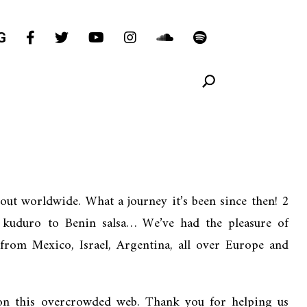
G
out worldwide. What a journey it’s been since then! 2
 kuduro to Benin salsa… We’ve had the pleasure of
from Mexico, Israel, Argentina, all over Europe and
e on this overcrowded web. Thank you for helping us