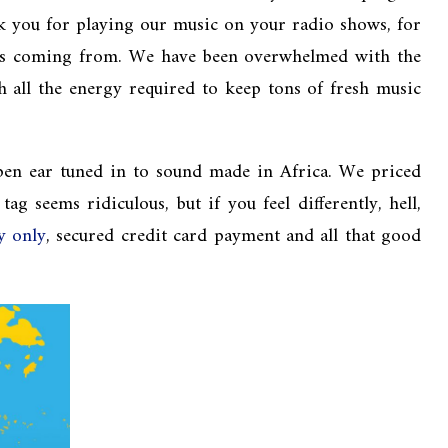
k you for playing our music on your radio shows, for
c is coming from. We have been overwhelmed with the
th all the energy required to keep tons of fresh music
open ear tuned in to sound made in Africa. We priced
 seems ridiculous, but if you feel differently, hell,
y only
, secured credit card payment and all that good