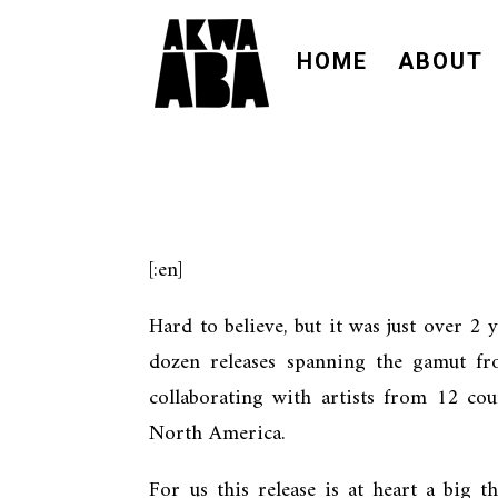
HOME
ABOUT
[:en]
Hard to believe, but it was just over 2 y
dozen releases spanning the gamut fr
collaborating with artists from 12 co
North America.
For us this release is at heart a big