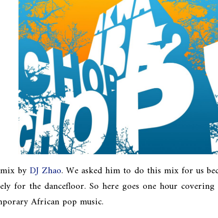
c mix by
DJ Zhao
. We asked him to do this mix for us be
ely for the dancefloor. So here goes one hour covering
emporary African pop music.