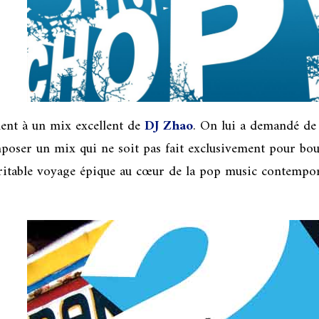
ment à un mix excellent de
DJ Zhao
. On lui a demandé de 
mposer un mix qui ne soit pas fait exclusivement pour bo
éritable voyage épique au cœur de la pop music contempor