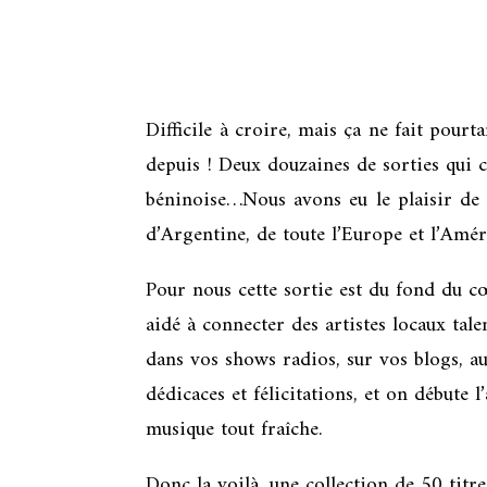
Difficile à croire, mais ça ne fait pou
depuis ! Deux douzaines de sorties qui 
béninoise…Nous avons eu le plaisir de 
d’Argentine, de toute l’Europe et l’Amé
Pour nous cette sortie est du fond du 
aidé à connecter des artistes locaux tal
dans vos shows radios, sur vos blogs, a
dédicaces et félicitations, et on débute
musique tout fraîche.
Donc la voilà, une collection de 50 titr