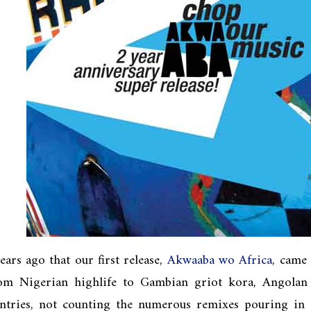
ears ago that our first release,
Akwaaba wo Africa
, came 
om Nigerian highlife to Gambian griot kora, Angolan
untries, not counting the numerous remixes pouring in 