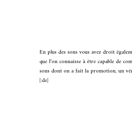
En plus des sons vous avez droit égale
que l’on connaisse à être capable de co
sons dont on a fait la promotion, un v
[:de]