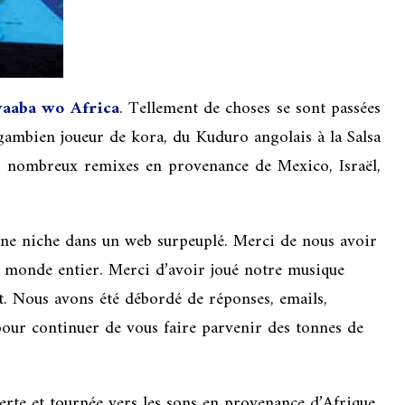
aaba wo Africa
. Tellement de choses se sont passées
 gambien joueur de kora, du Kuduro angolais à la Salsa
es nombreux remixes en provenance de Mexico, Israël,
une niche dans un web surpeuplé. Merci de nous avoir
du monde entier. Merci d’avoir joué notre musique
nt. Nous avons été débordé de réponses, emails,
e pour continuer de vous faire parvenir des tonnes de
verte et tournée vers les sons en provenance d’Afrique.