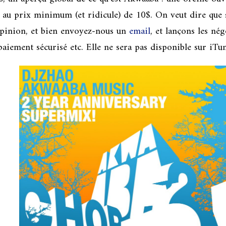
au prix minimum (et ridicule) de 10$. On veut dire que so
opinion, et bien envoyez-nous un
email
, et lançons les né
aiement sécurisé etc. Elle ne sera pas disponible sur iTun